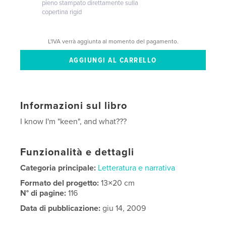
pieno stampato direttamente sulla
copertina rigid
L'IVA verrà aggiunta al momento del pagamento.
Informazioni sul libro
I know I'm "keen", and what???
Funzionalità e dettagli
Categoria principale:
Letteratura e narrativa
Formato del progetto:
13×20 cm
N° di pagine:
116
Data di pubblicazione:
giu 14, 2009