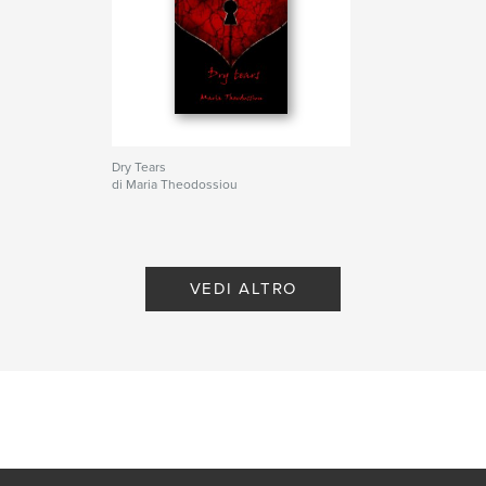
Dry Tears
di Maria Theodossiou
VEDI ALTRO