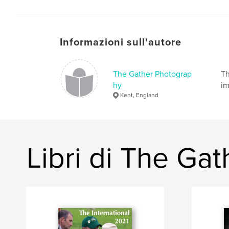
Informazioni sull'autore
The Gather Photograp
Th
hy
im
Kent, England
Libri di The Ga