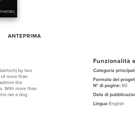
ANTEPRIMA
Funzionalità e
Gairloch) by two
Categoria principal
 of more than
Formato del proget
 admire the
N° di pagine:
60
s. With more than
ho ran a dog.
Data di pubblicazio
Lingua
English