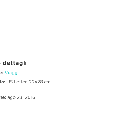
 dettagli
e:
Viaggi
to:
US Letter, 22×28 cm
ne:
ago 23, 2016