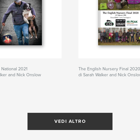
 National 2021
The English Nursery Final 202
lker and Nick Onslow
di Sarah Walker and Nick Onsl
VEDI ALTRO