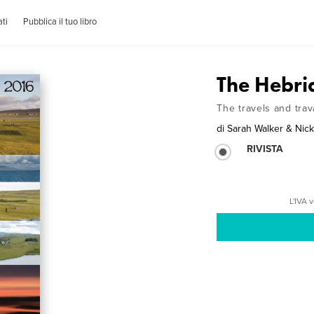
ti
Pubblica il tuo libro
The Hebr
The travels and trav
di
Sarah Walker & Nic
RIVISTA
L'IVA 