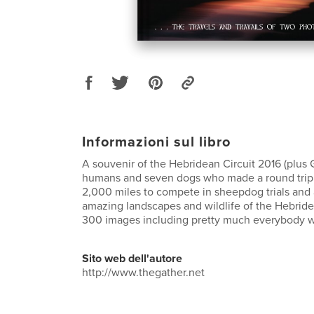
Informazioni sul libro
A souvenir of the Hebridean Circuit 2016 (plus 
humans and seven dogs who made a round trip
2,000 miles to compete in sheepdog trials and
amazing landscapes and wildlife of the Hebride
300 images including pretty much everybody w
Sito web dell'autore
http://www.thegather.net