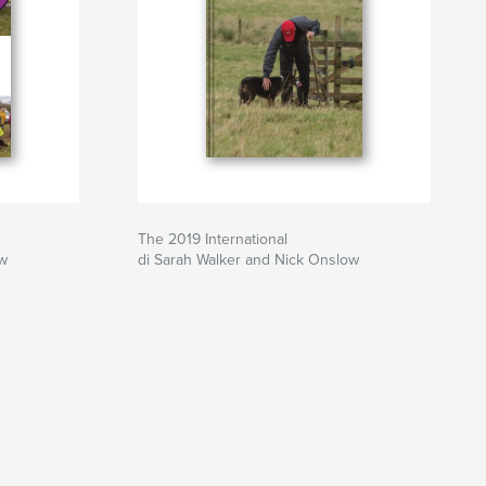
0
The 2019 International
ow
di Sarah Walker and Nick Onslow