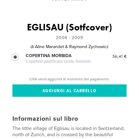
EGLISAU (Sotfcover)
2004 - 2009
di
Aline Marandet & Raymond Zychowicz
COPERTINA MORBIDA
56,41 €
Copertina plastificata lucida, flessibile
L'IVA verrà aggiunta al momento del pagamento.
Informazioni sul libro
The little village of Eglisau is located in Switzerland,
north of Zurich, and is crossed by the beautiful