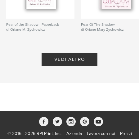
Fear of the Shadow - Paperback
Fear Of The Shadow
di Oriane M. Zychowicz
di Oriane Mary Zychowicz
VEDI ALTRO
© 2016 - 2026 RPI Print, Inc.
Azienda
Lavora con noi
Prezzi