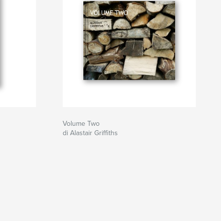
Volume Two
di Alastair Griffiths