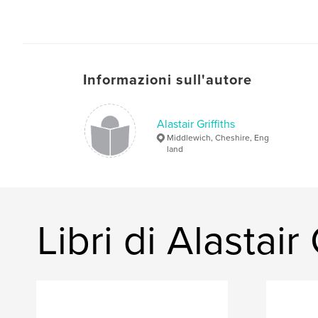
Informazioni sull'autore
Alastair Griffiths
Middlewich, Cheshire, Eng
land
Libri di Alastair 