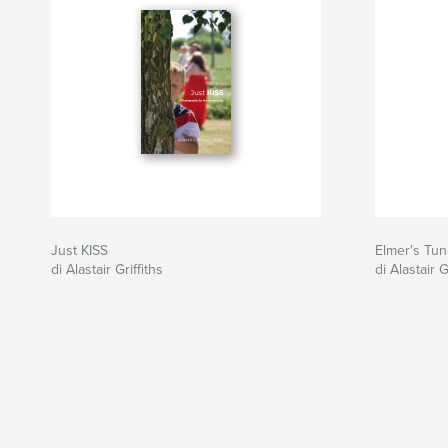
Just KISS
Elmer's Tu
di Alastair Griffiths
di Alastair G