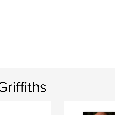
Griffiths