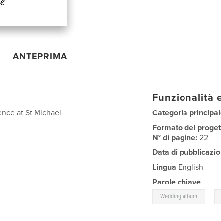
ANTEPRIMA
Funzionalità e
ence at St Michael
Categoria principal
Formato del proget
N° di pagine:
22
Data di pubblicazio
Lingua
English
Parole chiave
,
Wedding album