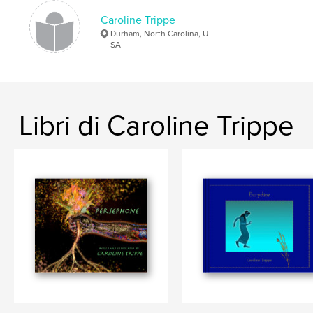
,
Fairy Tales
Brothers Grimm
Caroline Trippe
Durham, North Carolina, U
SA
Libri di Caroline Trippe