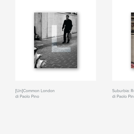
[Un]Common London
Suburbia: R
di Paolo Pino
di Paolo Pi