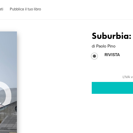
ti
Pubblica il tuo libro
Suburbia:
di
Paolo Pino
RIVISTA
L'IVA 