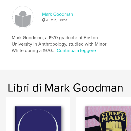
Parole chiave
,
Austin Texas history
cemetery portraits
Mark Goodman
Austin, Texas
Mark Goodman, a 1970 graduate of Boston
University in Anthropology, studied with Minor
White during a 1970...
Continua a leggere
Libri di Mark Goodman