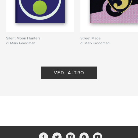
Silent Moon Hunters
Street Made
di Mark Goodman
di Mark Goodman
VEDI ALTRO