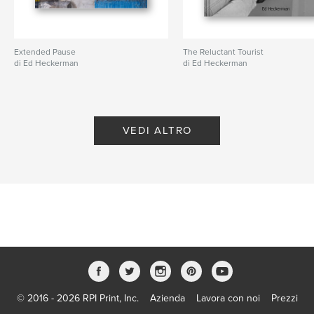
Extended Pause
The Reluctant Tourist
di Ed Heckerman
di Ed Heckerman
VEDI ALTRO
© 2016 - 2026 RPI Print, Inc.
Azienda
Lavora con noi
Prezzi