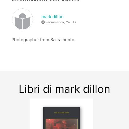
Lingua
English
Parole chiave
mark dillon
photography
Sacramento, Ca. US
Photographer from Sacramento.
Libri di mark dillon