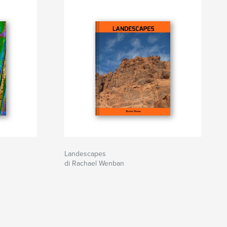
Landescapes
di Rachael Wenban