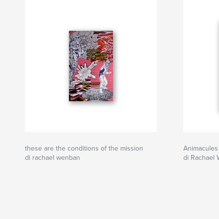
these are the conditions of the mission
Animacules
di rachael wenban
di Rachael