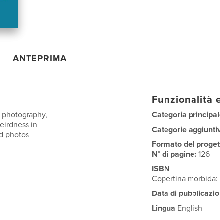
ANTEPRIMA
Funzionalità e
c, photography,
Categoria principal
eirdness in
Categorie aggiunti
nd photos
.
Formato del proget
N° di pagine:
126
ISBN
Copertina morbida
Data di pubblicazio
Lingua
English