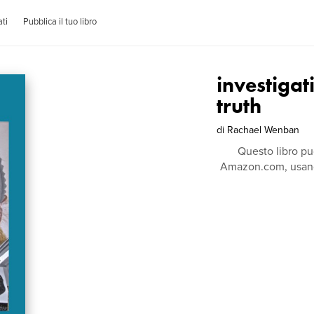
ti
Pubblica il tuo libro
investigat
truth
di
Rachael Wenban
Questo libro pu
Amazon.com, usando