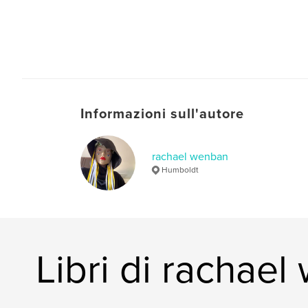
Informazioni sull'autore
rachael wenban
Humboldt
Libri di rachae