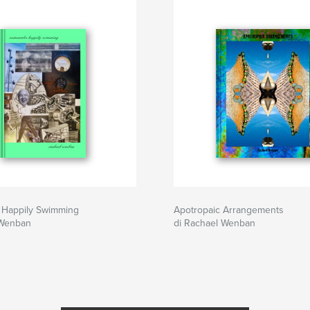
 Happily Swimming
Apotropaic Arrangements
 Wenban
di Rachael Wenban