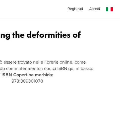
Registrati
Accedi
ing the deformities of
ò essere trovato nelle librerie online, come
 come riferimento i codici ISBN qui in basso:
ISBN Copertina morbida:
9781389301070