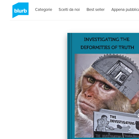
Categorie
Scelti da noi
Best seller
Appena pubblica