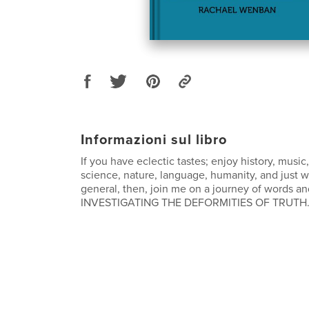
Informazioni sul libro
If you have eclectic tastes; enjoy history, musi
science, nature, language, humanity, and just w
general, then, join me on a journey of words a
INVESTIGATING THE DEFORMITIES OF TRUTH