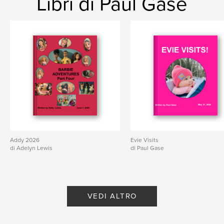
Libri di Paul Gase
Addy 2026
Evie Visits
di Adelyn Lewis
di Paul Gase
VEDI ALTRO