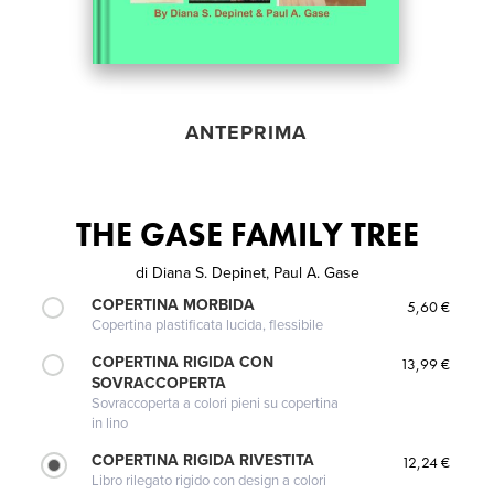
ANTEPRIMA
THE GASE FAMILY TREE
di
Diana S. Depinet, Paul A. Gase
COPERTINA MORBIDA
5,60 €
Copertina plastificata lucida, flessibile
COPERTINA RIGIDA CON
13,99 €
SOVRACCOPERTA
Sovraccoperta a colori pieni su copertina
in lino
COPERTINA RIGIDA RIVESTITA
12,24 €
Libro rilegato rigido con design a colori