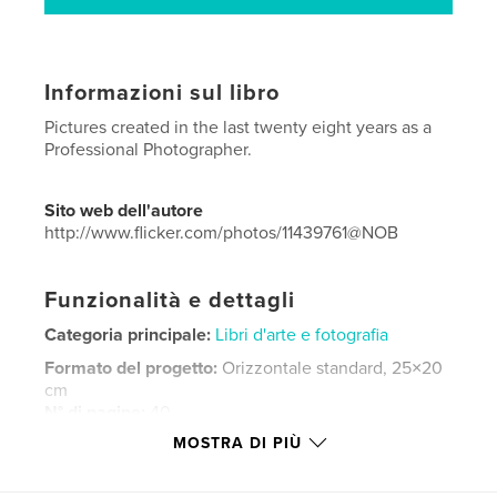
Informazioni sul libro
Pictures created in the last twenty eight years as a
Professional Photographer.
Sito web dell'autore
http://www.flicker.com/photos/11439761@NOB
Funzionalità e dettagli
Categoria principale:
Libri d'arte e fotografia
Formato del progetto:
Orizzontale standard, 25×20
cm
N° di pagine:
40
MOSTRA DI PIÙ
Data di pubblicazione:
mag 16, 2018
Lingua
Portuguese