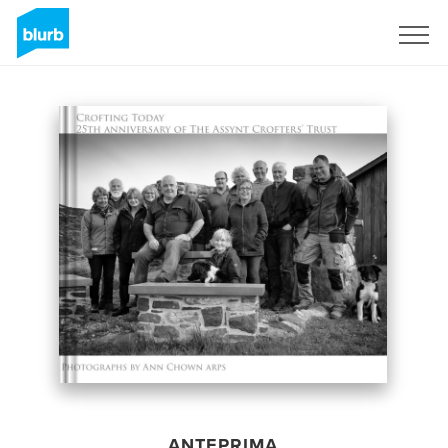
Registrati
ANTEPRIMA