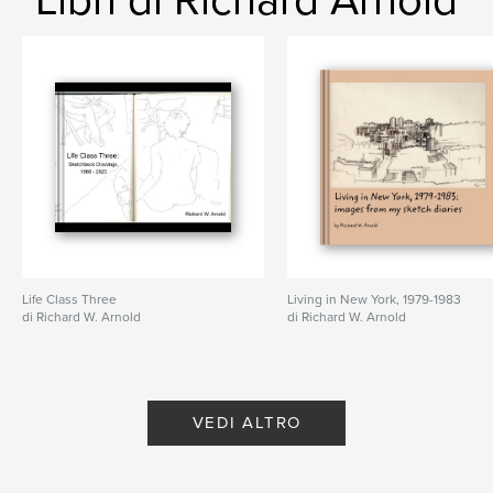
Libri di Richard Arnold
Life Class Three
Living in New York, 1979-1983
di Richard W. Arnold
di Richard W. Arnold
VEDI ALTRO