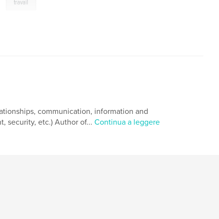
,
travail
 relationships, communication, information and
security, etc.) Author of...
Continua a leggere