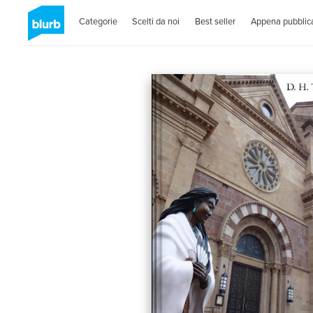
Categorie
Scelti da noi
Best seller
Appena pubblica