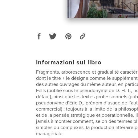
Informazioni sul libro
Fragments, arborescence et gradualité caractér
dont le titre + le désigne comme le supplément
des autres ouvrages du même auteur, en particul
Falls (publié sous le pseudonyme de D. H. T., n
défaut), ainsi que les textes professionnels (pub
pseudonyme d’Eric D., prénom d’usage de l’au
commercial) : toujours à la limite de la philosop
et de la pensée stratégique et opérationnelle, i
jamais à montrer comment, selon des termes p
simples ou complexes, la production littéraire pe
managériale.