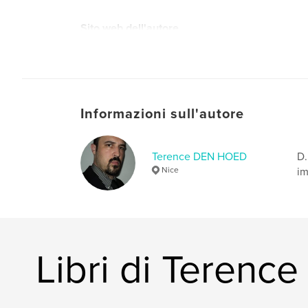
Sito web dell'autore
http://www.dh-terence.com
Informazioni sull'autore
Terence DEN HOED
D.
Nice
im
Libri di Teren