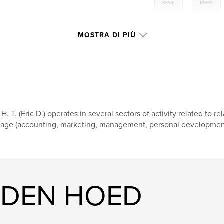
,
essai
idées
MOSTRA DI PIÙ
 H. T. (Eric D.) operates in several sectors of activity related to
age (accounting, marketing, management, personal development, 
ce DEN HOED