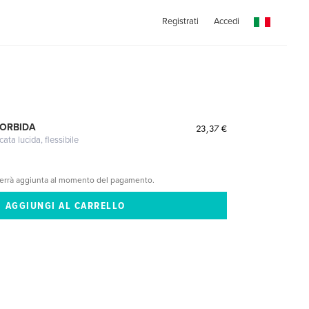
Registrati
Accedi
MORBIDA
23,37 €
cata lucida, flessibile
verrà aggiunta al momento del pagamento.