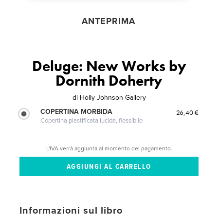
ANTEPRIMA
Deluge: New Works by
Dornith Doherty
di
Holly Johnson Gallery
COPERTINA MORBIDA
26,40 €
Copertina plastificata lucida, flessibile
L'IVA verrà aggiunta al momento del pagamento.
Informazioni sul libro