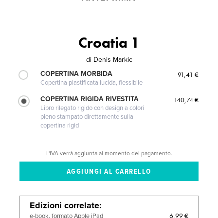
Croatia 1
di
Denis Markic
COPERTINA MORBIDA
91,41 €
Copertina plastificata lucida, flessibile
COPERTINA RIGIDA RIVESTITA
140,74 €
Libro rilegato rigido con design a colori
pieno stampato direttamente sulla
copertina rigid
L'IVA verrà aggiunta al momento del pagamento.
Edizioni correlate
6,99 €
e-book, formato Apple iPad