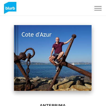
Registrati
ANTEPRIMA