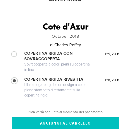
Cote d'Azur
October 2018
di
Charles Roffey
COPERTINA RIGIDA CON
125,20 €
SOVRACCOPERTA
Sovraccoperta a colori pieni su copertina
in lino
COPERTINA RIGIDA RIVESTITA
128,20 €
Libro rilegato rigido con design a colori
pieno stampato direttamente sulla
copertina rigid
L'IVA verrà aggiunta al momento del pagamento.