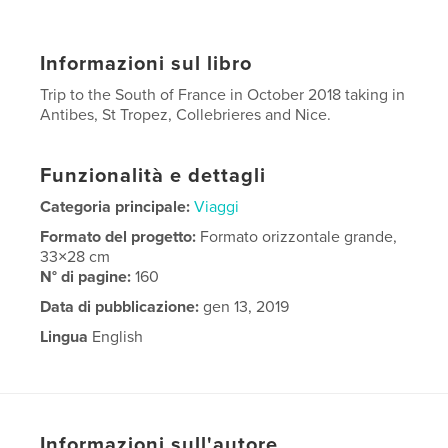
Informazioni sul libro
Trip to the South of France in October 2018 taking in
Antibes, St Tropez, Collebrieres and Nice.
Funzionalità e dettagli
Categoria principale:
Viaggi
Formato del progetto:
Formato orizzontale grande,
33×28 cm
N° di pagine:
160
Data di pubblicazione:
gen 13, 2019
Lingua
English
Informazioni sull'autore