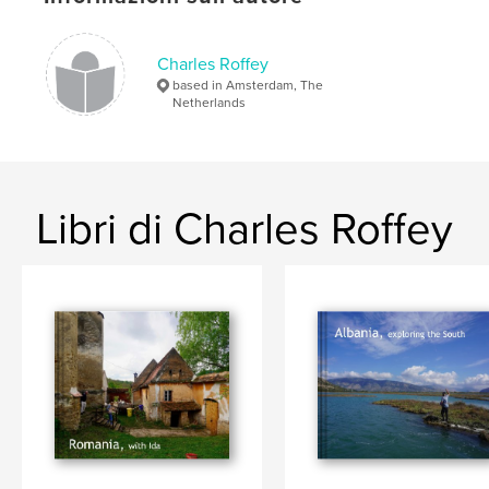
Charles Roffey
based in Amsterdam, The
Netherlands
Libri di Charles Roffey