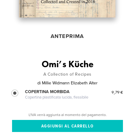
ANTEPRIMA
Omi’s Küche
A Collection of Recipes
di
Millie Widmann Elizabeth Alter
COPERTINA MORBIDA
9,79 €
Copertina plastificata lucida, flessibile
L'IVA verrà aggiunta al momento del pagamento.