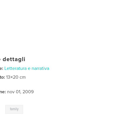
 dettagli
e:
Letteratura e narrativa
to:
13×20 cm
ne:
nov 01, 2009
,
family