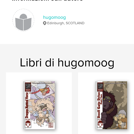
monkey
hugomoog
Edinburgh, SCOTLAND
Libri di hugomoog