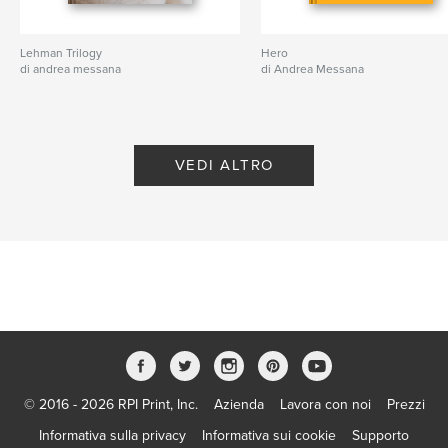
Lehman Trilogy
Hero
di andrea messana
di Andrea Messana
VEDI ALTRO
© 2016 - 2026 RPI Print, Inc.
Azienda
Lavora con noi
Prezzi
Informativa sulla privacy
Informativa sui cookie
Supporto