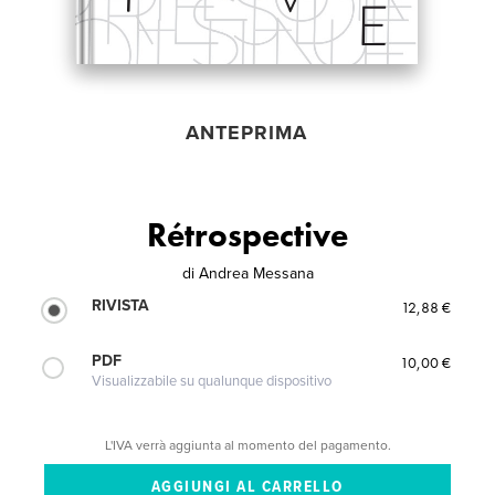
ANTEPRIMA
Rétrospective
di
Andrea Messana
RIVISTA
12,88 €
PDF
10,00 €
Visualizzabile su qualunque dispositivo
L'IVA verrà aggiunta al momento del pagamento.