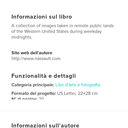
Informazioni sul libro
A collection of images taken in remote public lands
of the Western United States during weekday
midnights.
Sito web dell'autore
http://www.nassault.com
Funzionalità e dettagli
Categoria principale:
Libri d'arte e fotografia
Formato del progetto:
US Letter, 22×28 cm
N° di pagine:
20
Data di pubblicazione:
mar 28, 2019
Lingua
English
Informazioni sull'autore