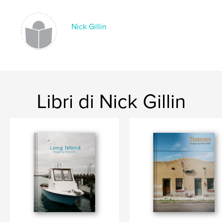
Nick Gillin
Libri di Nick Gillin