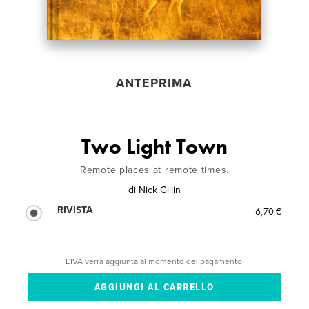
ANTEPRIMA
Two Light Town
Remote places at remote times.
di
Nick Gillin
RIVISTA
6,70 €
L'IVA verrà aggiunta al momento del pagamento.