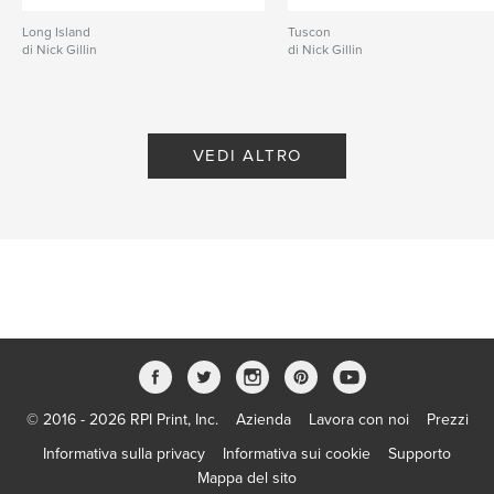
Long Island
Tuscon
di Nick Gillin
di Nick Gillin
VEDI ALTRO
© 2016 - 2026 RPI Print, Inc.
Azienda
Lavora con noi
Prezzi
Informativa sulla privacy
Informativa sui cookie
Supporto
Mappa del sito