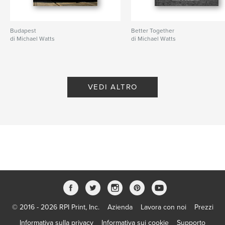
Budapest
Better Together
di Michael Watts
di Michael Watts
VEDI ALTRO
© 2016 - 2026 RPI Print, Inc.
Azienda
Lavora con noi
Prezzi
Informativa sulla privacy
Informativa sui cookie
Supporto