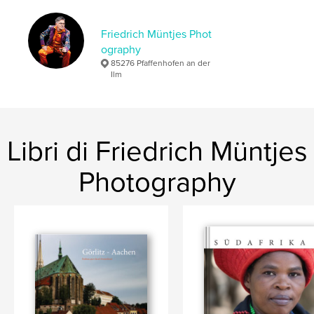
Oktoberfest
Friedrich Müntjes Phot
ography
85276 Pfaffenhofen an der
Ilm
Libri di Friedrich Müntjes
Photography