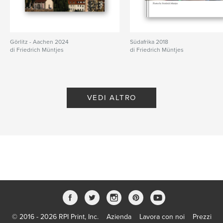
Görlitz - Aachen 2024
Südafrika 2018
di Friedrich Müntjes
di Friedrich Müntjes
VEDI ALTRO
© 2016 - 2026 RPI Print, Inc.
Azienda
Lavora con noi
Prezzi