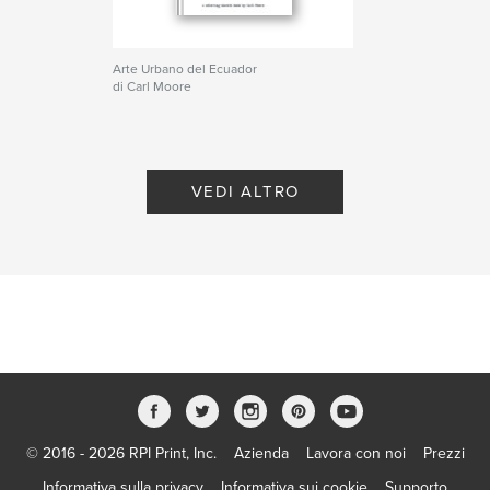
Arte Urbano del Ecuador
di Carl Moore
VEDI ALTRO
© 2016 - 2026 RPI Print, Inc.
Azienda
Lavora con noi
Prezzi
Informativa sulla privacy
Informativa sui cookie
Supporto