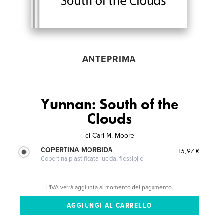
ANTEPRIMA
Yunnan: South of the
Clouds
di
Carl M. Moore
COPERTINA MORBIDA
15,97 €
Copertina plastificata lucida, flessibile
L'IVA verrà aggiunta al momento del pagamento.