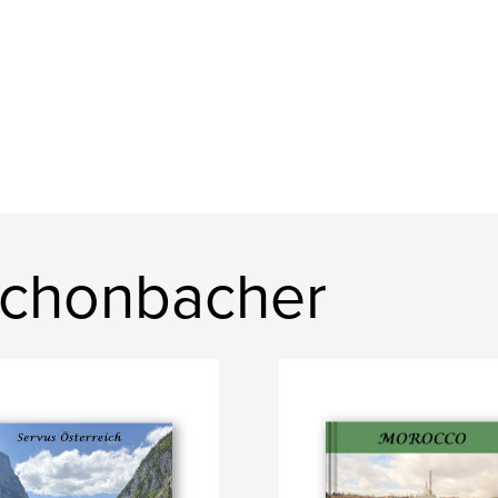
 Schonbacher