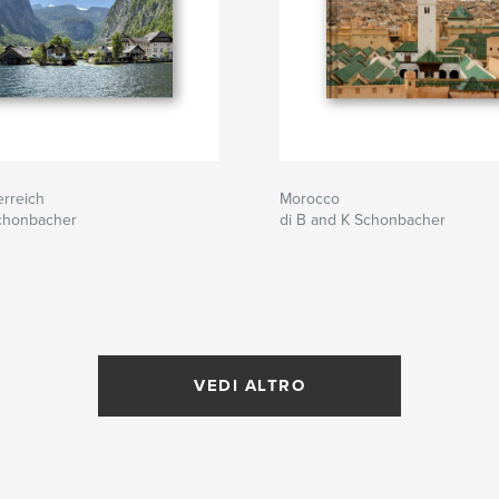
erreich
Morocco
Schonbacher
di B and K Schonbacher
VEDI ALTRO