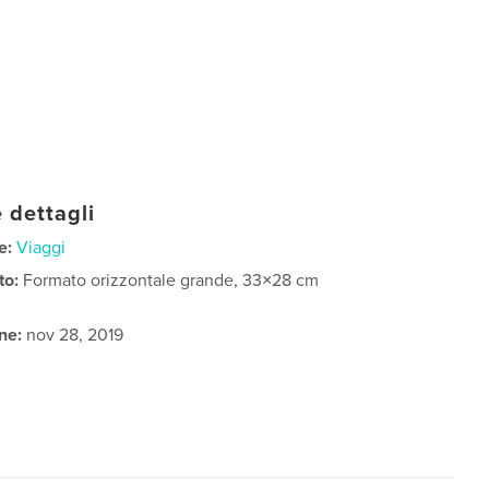
 dettagli
e:
Viaggi
to:
Formato orizzontale grande, 33×28 cm
ne:
nov 28, 2019