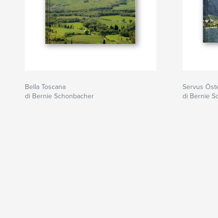
Bella Toscana
Servus Öst
di Bernie Schonbacher
di Bernie 