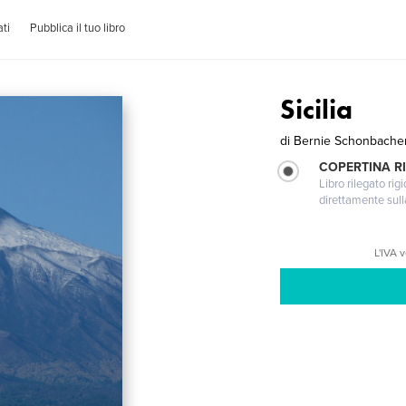
ti
Pubblica il tuo libro
Sicilia
di
Bernie Schonbache
COPERTINA RI
Libro rilegato ri
direttamente sull
L'IVA 