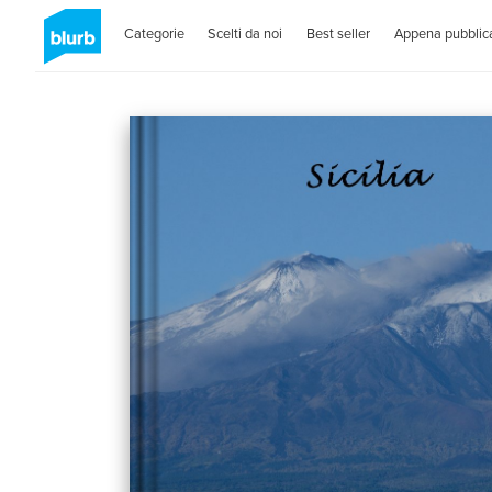
Categorie
Scelti da noi
Best seller
Appena pubblica