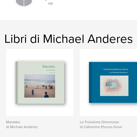
nd
Libri di Michael Anderes
Marokko
La Troisième Dimension
di Michael Anderes
di Catherine Etesse-Grive