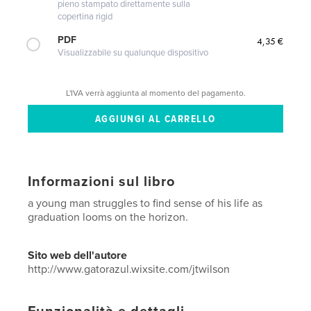
pieno stampato direttamente sulla
copertina rigid
PDF
4,35 €
Visualizzabile su qualunque dispositivo
L'IVA verrà aggiunta al momento del pagamento.
Informazioni sul libro
a young man struggles to find sense of his life as
graduation looms on the horizon.
Sito web dell'autore
http://www.gatorazul.wixsite.com/jtwilson