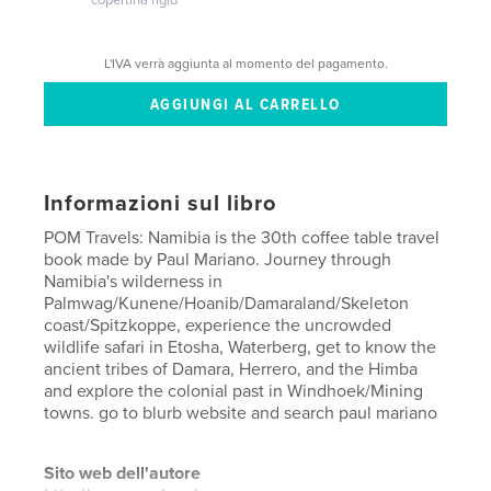
L'IVA verrà aggiunta al momento del pagamento.
Informazioni sul libro
POM Travels: Namibia is the 30th coffee table travel
book made by Paul Mariano. Journey through
Namibia's wilderness in
Palmwag/Kunene/Hoanib/Damaraland/Skeleton
coast/Spitzkoppe, experience the uncrowded
wildlife safari in Etosha, Waterberg, get to know the
ancient tribes of Damara, Herrero, and the Himba
and explore the colonial past in Windhoek/Mining
towns. go to blurb website and search paul mariano
Sito web dell'autore