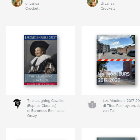
di Larisa
di Larisa
Crockett
Crockett
The Laughing Cavalier
Les Mouleurs 2017-2
(Esprios Classics)
di Titus Panhuysen, J
di Baroness Emmuska
van Tol
Orczy