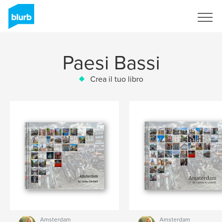
Registrati
Paesi Bassi
Crea il tuo libro
Amsterdam
Amsterdam