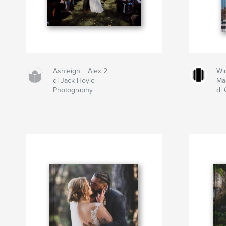
Ashleigh + Alex 2
Wi
di Jack Hoyle
Ma
Photography
di 