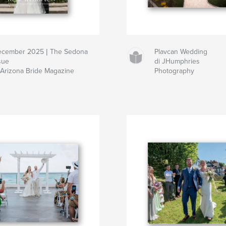
cember 2025 | The Sedona
Plavcan Wedding
sue
di JHumphries
 Arizona Bride Magazine
Photography