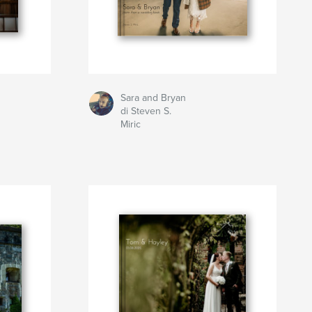
Sara and Bryan
di Steven S.
Miric