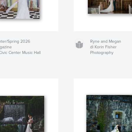
nter/Spring 2026
Ryne and Megan
gazine
di Korin Fisher
Civic Center Music Hall
Photography