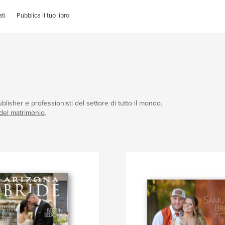
ti
Pubblica il tuo libro
blisher e professionisti del settore di tutto il mondo.
 del matrimonio
.