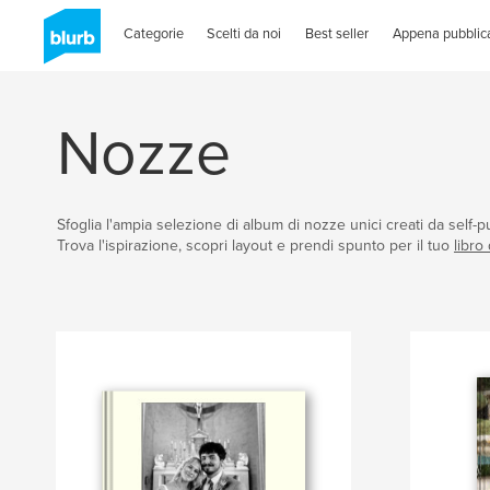
Categorie
Scelti da noi
Best seller
Appena pubblica
Nozze
Sfoglia l'ampia selezione di album di nozze unici creati da self-pu
Trova l'ispirazione, scopri layout e prendi spunto per il tuo
libro