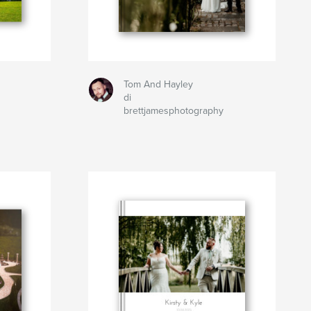
Tom And Hayley
di
brettjamesphotography