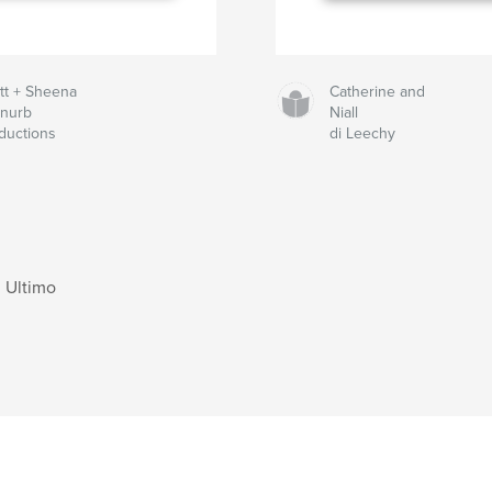
tt + Sheena
Catherine and
Snurb
Niall
ductions
di Leechy
Ultimo