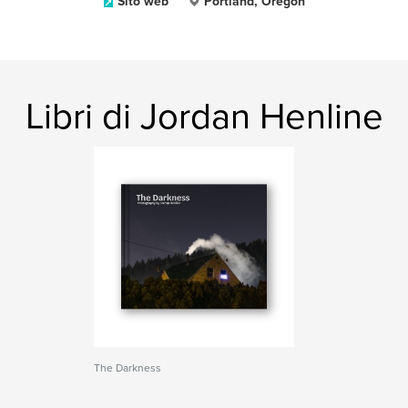
Sito web
Portland, Oregon
Libri di Jordan Henline
The Darkness