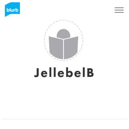
Registrati
JellebelB