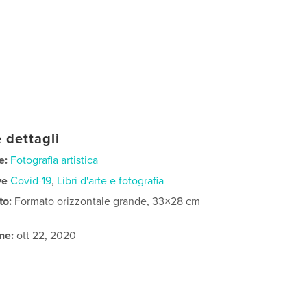
 dettagli
e:
Fotografia artistica
ve
Covid-19
,
Libri d'arte e fotografia
to:
Formato orizzontale grande, 33×28 cm
ne:
ott 22, 2020