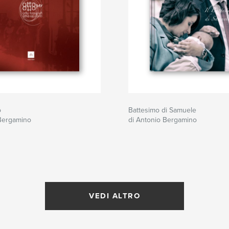
o
Battesimo di Samuele
 Bergamino
di Antonio Bergamino
VEDI ALTRO