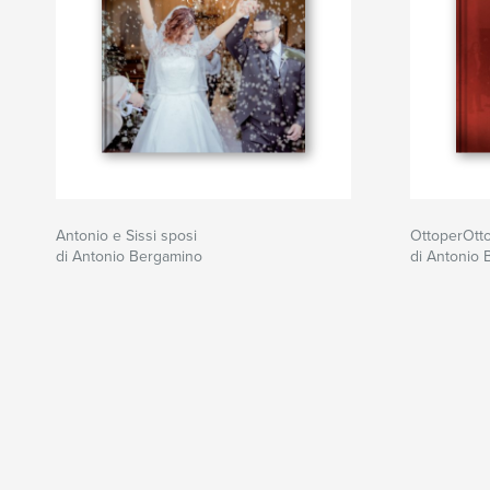
Antonio e Sissi sposi
OttoperOtt
di Antonio Bergamino
di Antonio