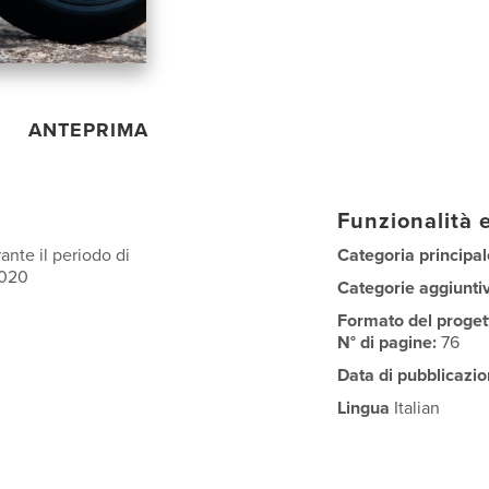
ANTEPRIMA
Funzionalità e
ante il periodo di
Categoria principal
2020
Categorie aggiunti
Formato del proget
N° di pagine:
76
Data di pubblicazio
Lingua
Italian