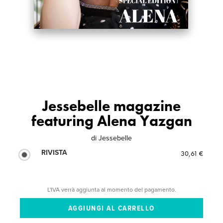
Jessebelle magazine
featuring Alena Yazgan
di
Jessebelle
RIVISTA
30,61 €
L'IVA verrà aggiunta al momento del pagamento.