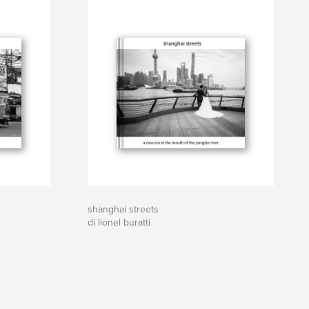
shanghai streets
di lionel buratti