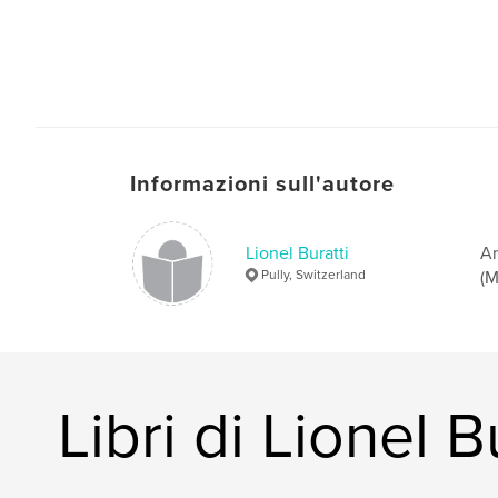
Informazioni sull'autore
Lionel Buratti
Am
Pully, Switzerland
(M
Libri di Lionel B