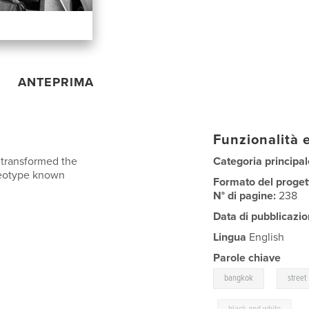
ANTEPRIMA
Funzionalità e
 transformed the
Categoria principal
ereotype known
Formato del proget
N° di pagine:
238
Data di pubblicazio
Lingua
English
Parole chiave
,
bangkok
street