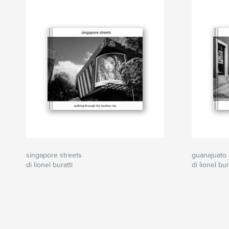
singapore streets
guanajuato 
di lionel buratti
di lionel bur