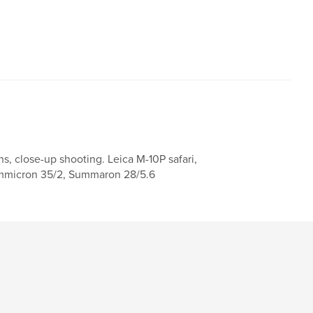
s, close-up shooting. Leica M-10P safari,
 Summicron 35/2, Summaron 28/5.6