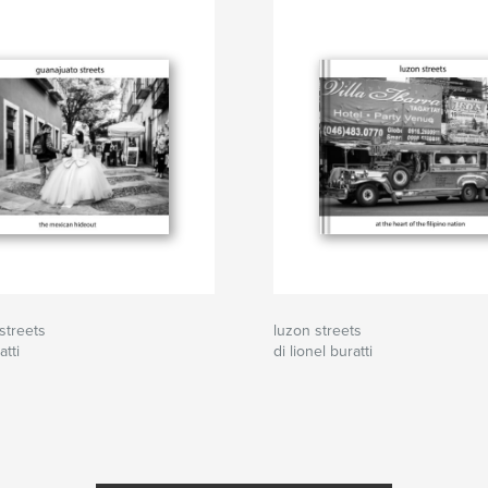
streets
luzon streets
atti
di lionel buratti