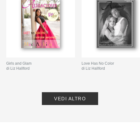
Girls and Glam
Love Has No Color
di Liz Hallford
di Liz Hallford
VEDI ALTRO