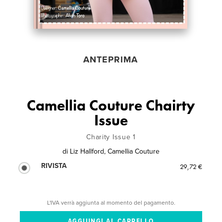
ANTEPRIMA
Camellia Couture Chairty
Issue
Charity Issue 1
di
Liz Hallford, Camellia Couture
RIVISTA
29,72 €
L'IVA verrà aggiunta al momento del pagamento.